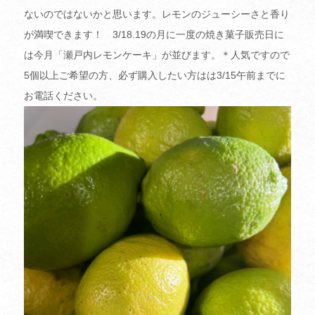
ないのではないかと思います。レモンのジューシーさと香り
が満喫できます！ 3/18.19の月に一度の焼き菓子販売日に
は今月「瀬戸内レモンケーキ」が並びます。＊人気ですので
5個以上ご希望の方、必ず購入したい方はは3/15午前までに
お電話ください。