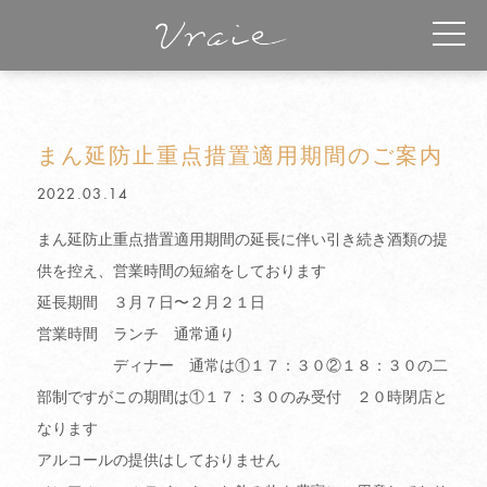
まん延防止重点措置適用期間のご案内
2022.03.14
まん延防止重点措置適用期間の延長に伴い引き続き酒類の提
供を控え、営業時間の短縮をしております
延長期間 ３月７日〜２月２１日
営業時間 ランチ 通常通り
ディナー 通常は①１７：３０②１８：３０の二
部制ですがこの期間は①１７：３０のみ受付 ２０時閉店と
なります
アルコールの提供はしておりません